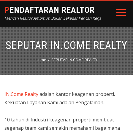
PENDAFTARAN REALTOR
Mencari Realtor Ambisius, Bukan Sekadar Pencari Kerja
SEPUTAR IN.COME REALTY
Home
SEPUTAR IN.COME REALTY
IN.Come Realty
adalah kantor keagenan properti.
Kekuatan Layanan Kami adalah Pengalaman.
10 tahun di Industri keagenan properti membuat
segenap team kami semakin memahami bagaimana